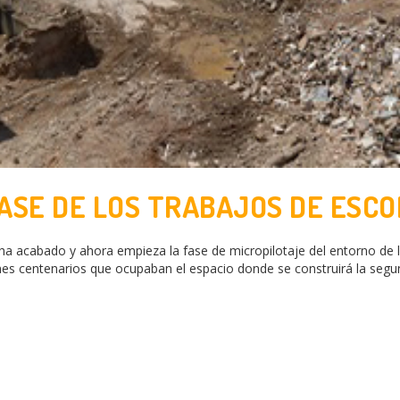
FASE DE LOS TRABAJOS DE ESC
ha acabado y ahora empieza la fase de micropilotaje del entorno de l
ones centenarios que ocupaban el espacio donde se construirá la segun