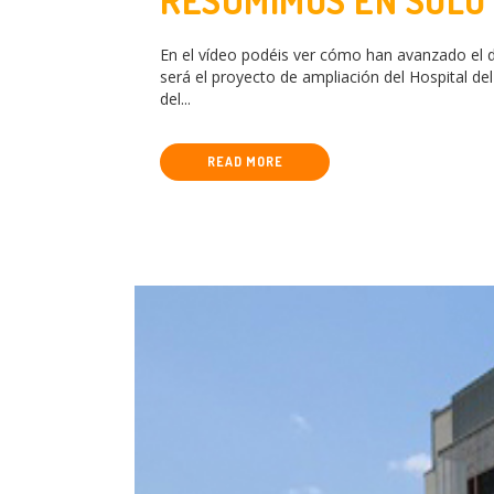
RESUMIMOS EN SOLO 
TRABAJO PARA CRE
En el vídeo podéis ver cómo han avanzado el 
será el proyecto de ampliación del Hospital del
del...
READ MORE