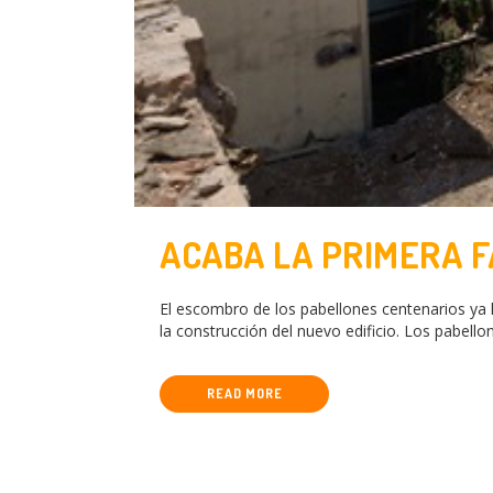
ACABA LA PRIMERA 
El escombro de los pabellones centenarios ya 
la construcción del nuevo edificio. Los pabell
READ MORE