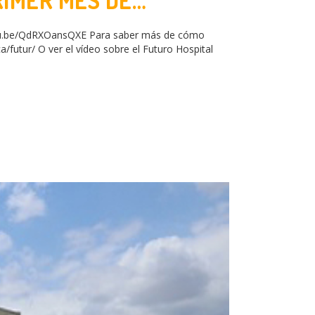
RIMER MES DE
youtu.be/QdRXOansQXE Para saber más de cómo
a/futur/ O ver el vídeo sobre el Futuro Hospital