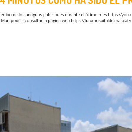
4 MINUTOS COMO HA SIDO EL P
AR EL #FUTURHMAR
derribo de los antiguos pabellones durante el último mes https://
 Mar, podéis consultar la página web https://futurhospitaldelmar.cat/c